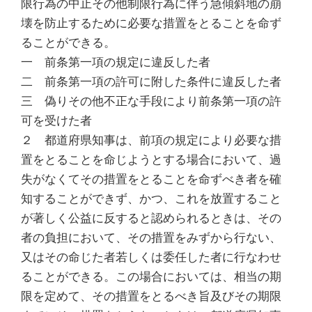
限行為の中止その他制限行為に伴う急傾斜地の崩
壊を防止するために必要な措置をとることを命ず
ることができる。
一 前条第一項の規定に違反した者
二 前条第一項の許可に附した条件に違反した者
三 偽りその他不正な手段により前条第一項の許
可を受けた者
２ 都道府県知事は、前項の規定により必要な措
置をとることを命じようとする場合において、過
失がなくてその措置をとることを命ずべき者を確
知することができず、かつ、これを放置すること
が著しく公益に反すると認められるときは、その
者の負担において、その措置をみずから行ない、
又はその命じた者若しくは委任した者に行なわせ
ることができる。この場合においては、相当の期
限を定めて、その措置をとるべき旨及びその期限