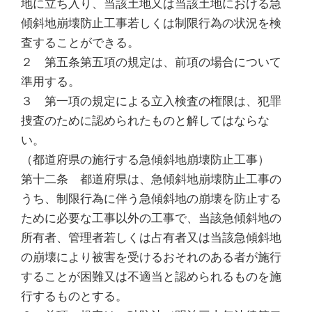
地に立ち入り、当該土地又は当該土地における急
傾斜地崩壊防止工事若しくは制限行為の状況を検
査することができる。
２ 第五条第五項の規定は、前項の場合について
準用する。
３ 第一項の規定による立入検査の権限は、犯罪
捜査のために認められたものと解してはならな
い。
（都道府県の施行する急傾斜地崩壊防止工事）
第十二条 都道府県は、急傾斜地崩壊防止工事の
うち、制限行為に伴う急傾斜地の崩壊を防止する
ために必要な工事以外の工事で、当該急傾斜地の
所有者、管理者若しくは占有者又は当該急傾斜地
の崩壊により被害を受けるおそれのある者が施行
することが困難又は不適当と認められるものを施
行するものとする。