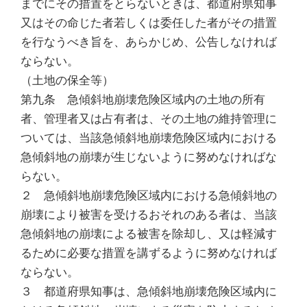
までにその措置をとらないときは、都道府県知事
又はその命じた者若しくは委任した者がその措置
を行なうべき旨を、あらかじめ、公告しなければ
ならない。
（土地の保全等）
第九条 急傾斜地崩壊危険区域内の土地の所有
者、管理者又は占有者は、その土地の維持管理に
ついては、当該急傾斜地崩壊危険区域内における
急傾斜地の崩壊が生じないように努めなければな
らない。
２ 急傾斜地崩壊危険区域内における急傾斜地の
崩壊により被害を受けるおそれのある者は、当該
急傾斜地の崩壊による被害を除却し、又は軽減す
るために必要な措置を講ずるように努めなければ
ならない。
３ 都道府県知事は、急傾斜地崩壊危険区域内に