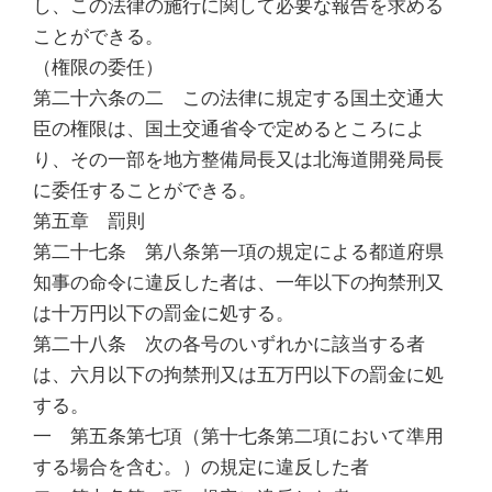
し、この法律の施行に関して必要な報告を求める
ことができる。
（権限の委任）
第二十六条の二 この法律に規定する国土交通大
臣の権限は、国土交通省令で定めるところによ
り、その一部を地方整備局長又は北海道開発局長
に委任することができる。
第五章 罰則
第二十七条 第八条第一項の規定による都道府県
知事の命令に違反した者は、一年以下の拘禁刑又
は十万円以下の罰金に処する。
第二十八条 次の各号のいずれかに該当する者
は、六月以下の拘禁刑又は五万円以下の罰金に処
する。
一 第五条第七項（第十七条第二項において準用
する場合を含む。）の規定に違反した者