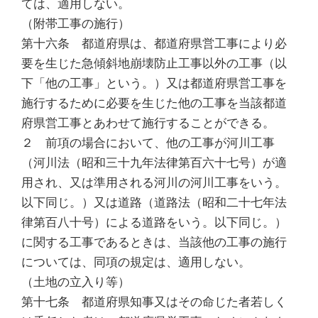
ては、適用しない。
（附帯工事の施行）
第十六条 都道府県は、都道府県営工事により必
要を生じた急傾斜地崩壊防止工事以外の工事（以
下「他の工事」という。）又は都道府県営工事を
施行するために必要を生じた他の工事を当該都道
府県営工事とあわせて施行することができる。
２ 前項の場合において、他の工事が河川工事
（河川法（昭和三十九年法律第百六十七号）が適
用され、又は準用される河川の河川工事をいう。
以下同じ。）又は道路（道路法（昭和二十七年法
律第百八十号）による道路をいう。以下同じ。）
に関する工事であるときは、当該他の工事の施行
については、同項の規定は、適用しない。
（土地の立入り等）
第十七条 都道府県知事又はその命じた者若しく