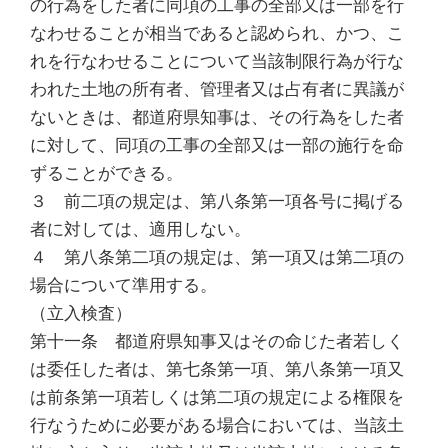
の行為をした者に同項の工事の全部又は一部を行
なわせることが相当であると認められ、かつ、こ
れを行なわせることについて当該制限行為が行な
われた土地の所有者、管理者又は占有者に異議が
ないときは、都道府県知事は、その行為をした者
に対して、同項の工事の全部又は一部の施行を命
ずることができる。
３ 前二項の規定は、第八条第一項各号に掲げる
者に対しては、適用しない。
４ 第八条第二項の規定は、第一項又は第二項の
場合について準用する。
（立入検査）
第十一条 都道府県知事又はその命じた者若しく
は委任した者は、第七条第一項、第八条第一項又
は前条第一項若しくは第二項の規定による権限を
行なうために必要がある場合においては、当該土