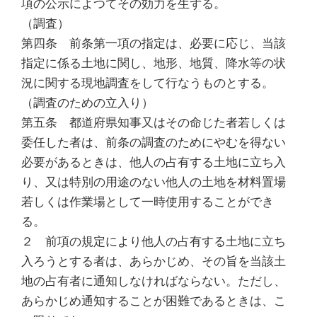
項の公示によつてその効力を生ずる。
（調査）
第四条 前条第一項の指定は、必要に応じ、当該
指定に係る土地に関し、地形、地質、降水等の状
況に関する現地調査をして行なうものとする。
（調査のための立入り）
第五条 都道府県知事又はその命じた者若しくは
委任した者は、前条の調査のためにやむを得ない
必要があるときは、他人の占有する土地に立ち入
り、又は特別の用途のない他人の土地を材料置場
若しくは作業場として一時使用することができ
る。
２ 前項の規定により他人の占有する土地に立ち
入ろうとする者は、あらかじめ、その旨を当該土
地の占有者に通知しなければならない。ただし、
あらかじめ通知することが困難であるときは、こ