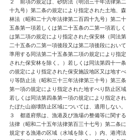
２ 前項の規定は、砂防法（明治三十年法律第二
十九号）第二条の規定により指定された土地、森
林法（昭和二十六年法律第二百四十九号）第二十
五条第一項若しくは第二十五条の二第一項若しく
は第二項の規定により指定された保安林（同法第
二十五条の二第一項後段又は第二項後段において
準用する同法第二十五条第二項の規定により指定
された保安林を除く。）若しくは同法第四十一条
の規定により指定された保安施設地区又は地すべ
り等防止法（昭和三十三年法律第三十号）第三条
第一項の規定により指定された地すべり防止区域
若しくは同法第四条第一項の規定により指定され
たぼた山崩壊防止区域については、適用しない。
３ 都道府県は、漁港及び漁場の整備等に関する
法律（昭和二十五年法律第百三十七号）第二条に
規定する漁港の区域（水域を除く。）内、港湾法