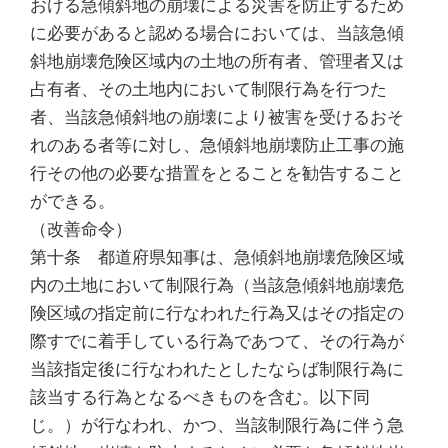
おける急傾斜地の崩壊による災害を防止するため
に必要があると認める場合においては、当該急傾
斜地崩壊危険区域内の土地の所有者、管理者又は
占有者、その土地内において制限行為を行つた
者、当該急傾斜地の崩壊により被害を受けるおそ
れのある者等に対し、急傾斜地崩壊防止工事の施
行その他の必要な措置をとることを勧告すること
ができる。
（改善命令）
第十条 都道府県知事は、急傾斜地崩壊危険区域
内の土地において制限行為（当該急傾斜地崩壊危
険区域の指定前に行なわれた行為又はその指定の
際すでに着手している行為であつて、その行為が
当該指定後に行なわれたとしたならば制限行為に
該当する行為となるべきものを含む。以下同
じ。）が行なわれ、かつ、当該制限行為に伴う急