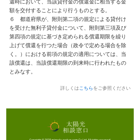
還時において、当該貸付金の償還金に相当する金
額を交付することにより行うものとする。
６ 都道府県が、附則第二項の規定による貸付け
を受けた無利子貸付金について、附則第三項及び
第四項の規定に基づき定められる償還期限を繰り
上げて償還を行つた場合（政令で定める場合を除
く。）における前項の規定の適用については、当
該償還は、当該償還期限の到来時に行われたもの
とみなす。
詳しくは
こちら
をご参照ください