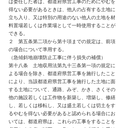
は委任した者は、都道府県営工事のためにやむを
得ない必要があるときは、他人の占有する土地に
立ち入り、又は特別の用途のない他人の土地を材
料置場若しくは作業場として一時使用することが
できる。
２ 第五条第二項から第十項までの規定は、前項
の場合について準用する。
（急傾斜地崩壊防止工事に伴う損失の補償）
第十八条 土地収用法第九十三条第一項の規定に
よる場合を除き、都道府県営工事を施行したこと
により、当該都道府県営工事を施行した土地に面
する土地について、通路、みぞ、かき、さくその
他の施設若しくは工作物を新築し、増築し、修繕
し、若しくは移転し、又は盛土若しくは切土をす
るやむを得ない必要があると認められる場合にお
いては、都道府県は、これらの工事をすることを