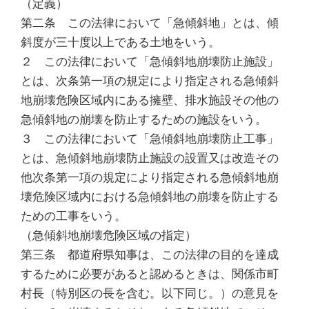
（定義）
第二条 この法律において「急傾斜地」とは、傾
斜度が三十度以上である土地をいう。
２ この法律において「急傾斜地崩壊防止施設」
とは、次条第一項の規定により指定される急傾斜
地崩壊危険区域内にある擁壁、排水施設その他の
急傾斜地の崩壊を防止するための施設をいう。
３ この法律において「急傾斜地崩壊防止工事」
とは、急傾斜地崩壊防止施設の設置又は改造その
他次条第一項の規定により指定される急傾斜地崩
壊危険区域内における急傾斜地の崩壊を防止する
ための工事をいう。
（急傾斜地崩壊危険区域の指定）
第三条 都道府県知事は、この法律の目的を達成
するために必要があると認めるときは、関係市町
村長（特別区の長を含む。以下同じ。）の意見を