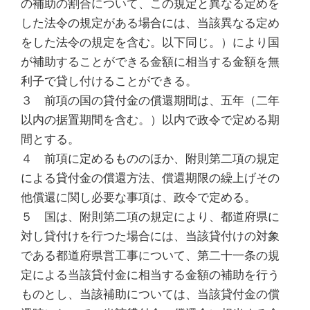
の補助の割合について、この規定と異なる定めを
した法令の規定がある場合には、当該異なる定め
をした法令の規定を含む。以下同じ。）により国
が補助することができる金額に相当する金額を無
利子で貸し付けることができる。
３ 前項の国の貸付金の償還期間は、五年（二年
以内の据置期間を含む。）以内で政令で定める期
間とする。
４ 前項に定めるもののほか、附則第二項の規定
による貸付金の償還方法、償還期限の繰上げその
他償還に関し必要な事項は、政令で定める。
５ 国は、附則第二項の規定により、都道府県に
対し貸付けを行つた場合には、当該貸付けの対象
である都道府県営工事について、第二十一条の規
定による当該貸付金に相当する金額の補助を行う
ものとし、当該補助については、当該貸付金の償