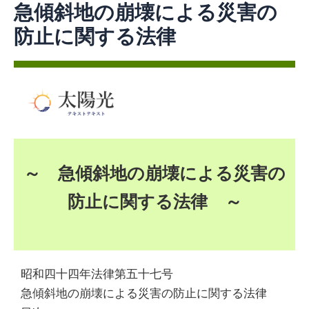
急傾斜地の崩壊による災害の
防止に関する法律
急傾斜地の
崩壊による
災害の防止
～ 急傾斜地の崩壊による災害の
防止に関する法律 ～
に関する法
律
昭和四十四年法律第五十七号
急傾斜地の崩壊による災害の防止に関する法律