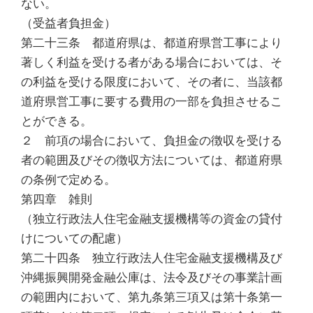
ない。
（受益者負担金）
第二十三条 都道府県は、都道府県営工事により
著しく利益を受ける者がある場合においては、そ
の利益を受ける限度において、その者に、当該都
道府県営工事に要する費用の一部を負担させるこ
とができる。
２ 前項の場合において、負担金の徴収を受ける
者の範囲及びその徴収方法については、都道府県
の条例で定める。
第四章 雑則
（独立行政法人住宅金融支援機構等の資金の貸付
けについての配慮）
第二十四条 独立行政法人住宅金融支援機構及び
沖縄振興開発金融公庫は、法令及びその事業計画
の範囲内において、第九条第三項又は第十条第一