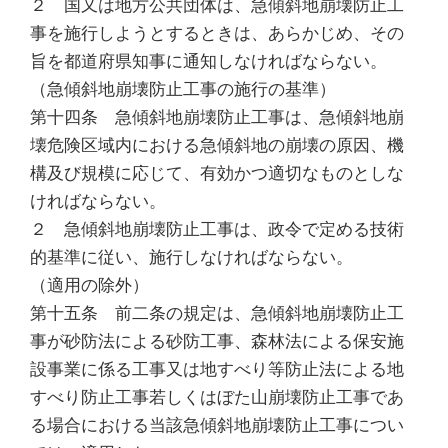
２ 国又は地方公共団体は、急傾斜地崩壊防止工
事を施行しようとするときは、あらかじめ、その
旨を都道府県知事に通知しなければならない。
（急傾斜地崩壊防止工事の施行の基準）
第十四条 急傾斜地崩壊防止工事は、急傾斜地崩
壊危険区域内における急傾斜地の崩壊の原因、機
構及び規模に応じて、有効かつ適切なものとしな
ければならない。
２ 急傾斜地崩壊防止工事は、政令で定める技術
的基準に従い、施行しなければならない。
（適用の除外）
第十五条 前二条の規定は、急傾斜地崩壊防止工
事が砂防法による砂防工事、森林法による保安施
設事業に係る工事又は地すべり等防止法による地
すべり防止工事若しくはぼた山崩壊防止工事であ
る場合における当該急傾斜地崩壊防止工事につい