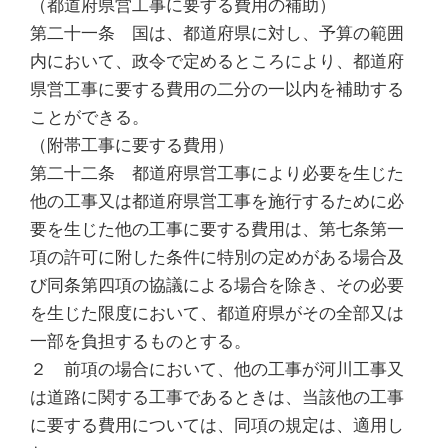
（都道府県営工事に要する費用の補助）
第二十一条 国は、都道府県に対し、予算の範囲
内において、政令で定めるところにより、都道府
県営工事に要する費用の二分の一以内を補助する
ことができる。
（附帯工事に要する費用）
第二十二条 都道府県営工事により必要を生じた
他の工事又は都道府県営工事を施行するために必
要を生じた他の工事に要する費用は、第七条第一
項の許可に附した条件に特別の定めがある場合及
び同条第四項の協議による場合を除き、その必要
を生じた限度において、都道府県がその全部又は
一部を負担するものとする。
２ 前項の場合において、他の工事が河川工事又
は道路に関する工事であるときは、当該他の工事
に要する費用については、同項の規定は、適用し