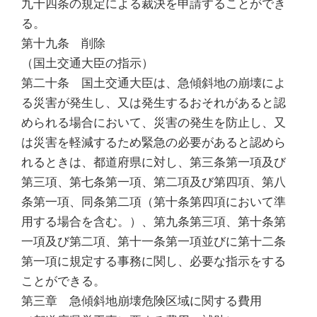
九十四条の規定による裁決を申請することができ
る。
第十九条 削除
（国土交通大臣の指示）
第二十条 国土交通大臣は、急傾斜地の崩壊によ
る災害が発生し、又は発生するおそれがあると認
められる場合において、災害の発生を防止し、又
は災害を軽減するため緊急の必要があると認めら
れるときは、都道府県に対し、第三条第一項及び
第三項、第七条第一項、第二項及び第四項、第八
条第一項、同条第二項（第十条第四項において準
用する場合を含む。）、第九条第三項、第十条第
一項及び第二項、第十一条第一項並びに第十二条
第一項に規定する事務に関し、必要な指示をする
ことができる。
第三章 急傾斜地崩壊危険区域に関する費用