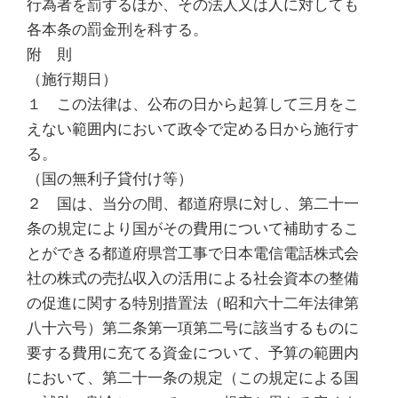
行為者を罰するほか、その法人又は人に対しても
各本条の罰金刑を科する。
附 則
（施行期日）
１ この法律は、公布の日から起算して三月をこ
えない範囲内において政令で定める日から施行す
る。
（国の無利子貸付け等）
２ 国は、当分の間、都道府県に対し、第二十一
条の規定により国がその費用について補助するこ
とができる都道府県営工事で日本電信電話株式会
社の株式の売払収入の活用による社会資本の整備
の促進に関する特別措置法（昭和六十二年法律第
八十六号）第二条第一項第二号に該当するものに
要する費用に充てる資金について、予算の範囲内
において、第二十一条の規定（この規定による国