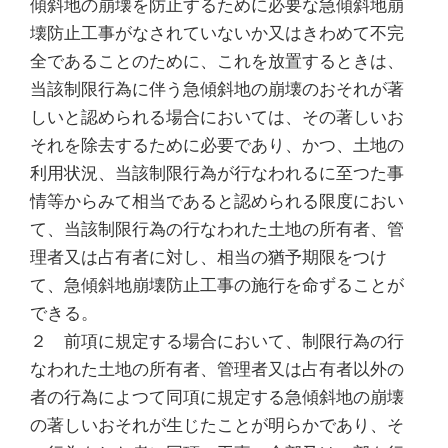
傾斜地の崩壊を防止するために必要な急傾斜地崩
壊防止工事がなされていないか又はきわめて不完
全であることのために、これを放置するときは、
当該制限行為に伴う急傾斜地の崩壊のおそれが著
しいと認められる場合においては、その著しいお
それを除去するために必要であり、かつ、土地の
利用状況、当該制限行為が行なわれるに至つた事
情等からみて相当であると認められる限度におい
て、当該制限行為の行なわれた土地の所有者、管
理者又は占有者に対し、相当の猶予期限をつけ
て、急傾斜地崩壊防止工事の施行を命ずることが
できる。
２ 前項に規定する場合において、制限行為の行
なわれた土地の所有者、管理者又は占有者以外の
者の行為によつて同項に規定する急傾斜地の崩壊
の著しいおそれが生じたことが明らかであり、そ