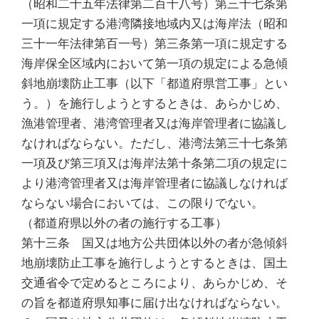
（昭和二十五年法律第二百十八号）第三十七条第
一項に規定する港湾隣接地域内又は海岸法（昭和
三十一年法律第百一号）第三条第一項に規定する
海岸保全区域内において第一項の規定による急傾
斜地崩壊防止工事（以下「都道府県営工事」とい
う。）を施行しようとするときは、あらかじめ、
漁港管理者、港湾管理者又は海岸管理者に協議し
なければならない。ただし、港湾法第三十七条第
一項及び第三項又は海岸法第十条第二項の規定に
より港湾管理者又は海岸管理者に協議しなければ
ならない場合においては、この限りでない。
（都道府県以外の者の施行する工事）
第十三条 国又は地方公共団体以外の者が急傾斜
地崩壊防止工事を施行しようとするときは、国土
交通省令で定めるところにより、あらかじめ、そ
の旨を都道府県知事に届け出なければならない。