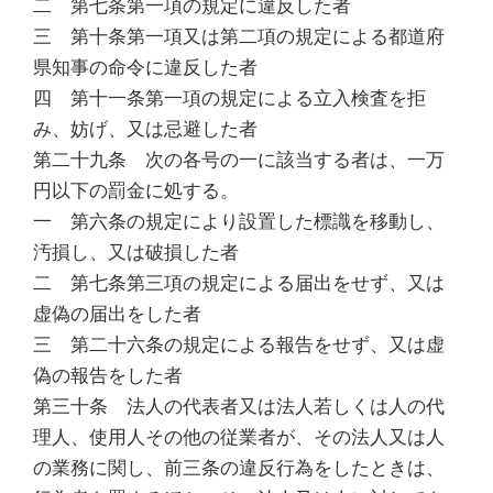
二 第七条第一項の規定に違反した者
三 第十条第一項又は第二項の規定による都道府
県知事の命令に違反した者
四 第十一条第一項の規定による立入検査を拒
み、妨げ、又は忌避した者
第二十九条 次の各号の一に該当する者は、一万
円以下の罰金に処する。
一 第六条の規定により設置した標識を移動し、
汚損し、又は破損した者
二 第七条第三項の規定による届出をせず、又は
虚偽の届出をした者
三 第二十六条の規定による報告をせず、又は虚
偽の報告をした者
第三十条 法人の代表者又は法人若しくは人の代
理人、使用人その他の従業者が、その法人又は人
の業務に関し、前三条の違反行為をしたときは、