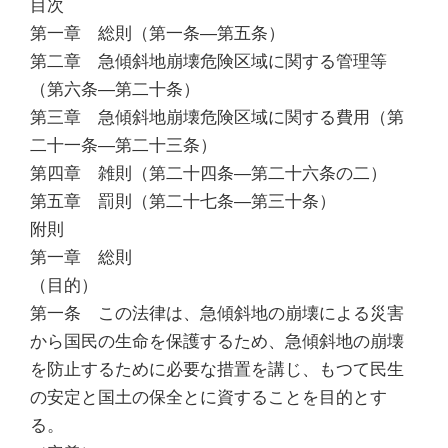
目次
第一章 総則（第一条―第五条）
第二章 急傾斜地崩壊危険区域に関する管理等
（第六条―第二十条）
第三章 急傾斜地崩壊危険区域に関する費用（第
二十一条―第二十三条）
第四章 雑則（第二十四条―第二十六条の二）
第五章 罰則（第二十七条―第三十条）
附則
第一章 総則
（目的）
第一条 この法律は、急傾斜地の崩壊による災害
から国民の生命を保護するため、急傾斜地の崩壊
を防止するために必要な措置を講じ、もつて民生
の安定と国土の保全とに資することを目的とす
る。